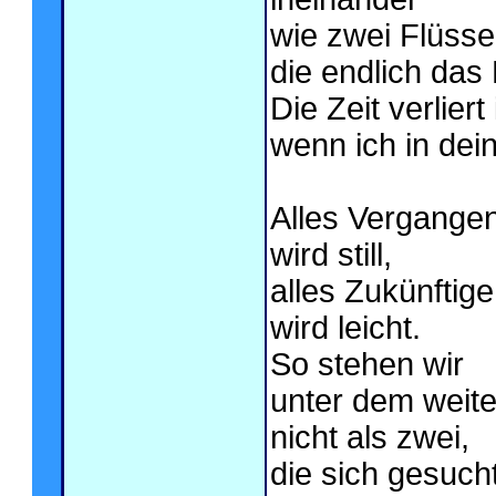
wie zwei Flüsse
die endlich das
Die Zeit verliert
wenn ich in dei
Alles Vergange
wird still,
alles Zukünftige
wird leicht.
So stehen wir
unter dem weit
nicht als zwei,
die sich gesuch