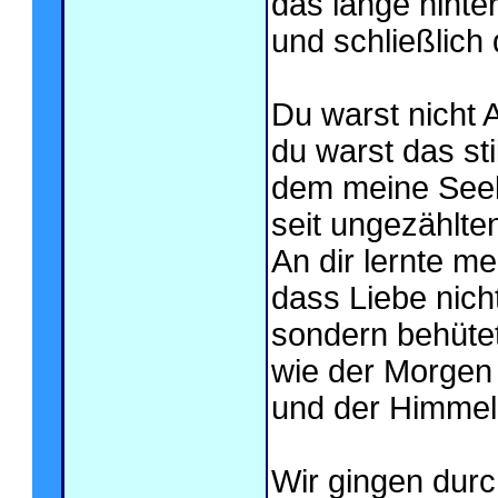
das lange hinte
und schließlich
Du warst nicht 
du warst das sti
dem meine See
seit ungezählt
An dir lernte me
dass Liebe nicht
sondern behütet
wie der Morgen
und der Himmel 
Wir gingen durc