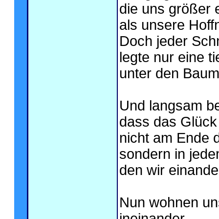
die uns größer 
als unsere Hoff
Doch jeder Sc
legte nur eine t
unter den Baum 
Und langsam beg
dass das Glück
nicht am Ende 
sondern in jedem
den wir einande
Nun wohnen un
ineinander