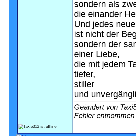
sondern als zwe
die einander He
Und jedes neu
ist nicht der B
sondern der san
einer Liebe,
die mit jedem T
tiefer,
stiller
und unvergängli
Geändert von Taxi
Fehler entnommen