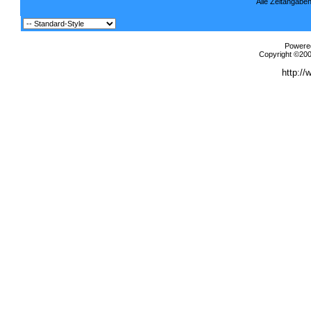
Alle Zeitangaben
Powered
Copyright ©2000
http://