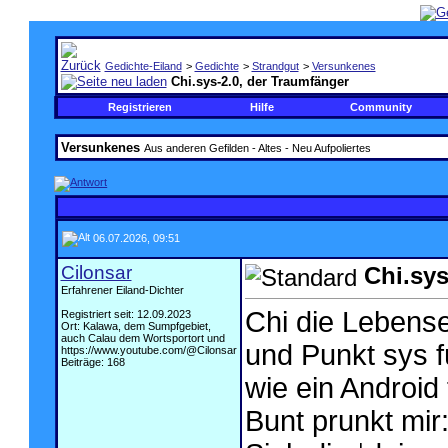
Gedichte-Eiland
>
Gedichte
>
Strandgut
>
Versunkenes
Chi.sys-2.0, der Traumfänger
Registrieren
Hilfe
Community
Versunkenes
Aus anderen Gefilden - Altes - Neu Aufpoliertes
06.07.2026, 09:51
Cilonsar
Chi.sys
Erfahrener Eiland-Dichter
Chi die Lebens
Registriert seit: 12.09.2023
Ort: Kalawa, dem Sumpfgebiet,
auch Calau dem Wortsportort und
und Punkt sys f
https://www.youtube.com/@Cilonsar
Beiträge: 168
wie ein Android 
Bunt prunkt mir