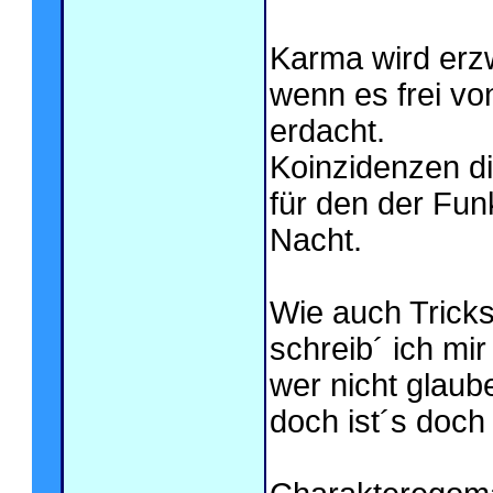
Karma wird erz
wenn es frei vo
erdacht.
Koinzidenzen di
für den der Funk
Nacht.
Wie auch Tricks
schreib´ ich mi
wer nicht glaub
doch ist´s doch