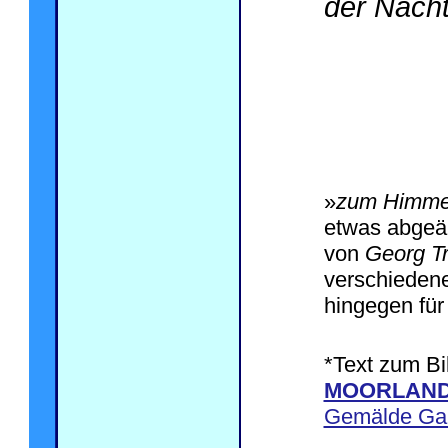
der Nach
»
zum Himmel
etwas abgeä
von
Georg Tr
verschiedene
hingegen für 
*Text zum Bi
MOORLAND
Gemälde Ga
.