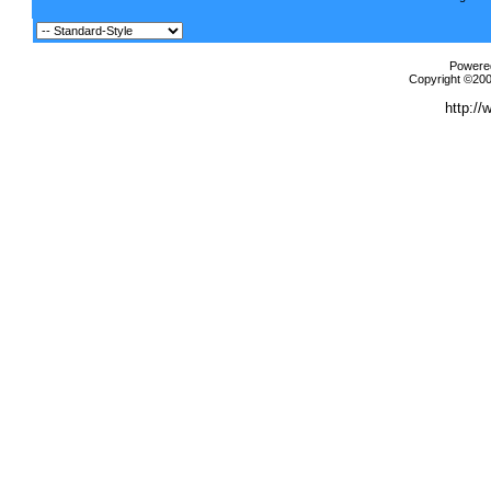
Powered
Copyright ©2000
http://