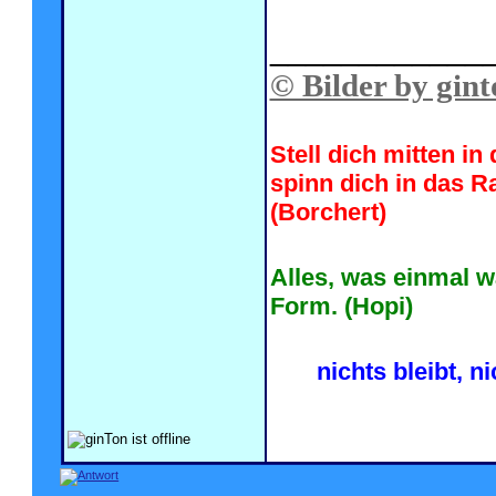
____________
© Bilder by gint
Stell dich mitten i
spinn dich in das R
(Borchert)
Alles, was einmal w
Form. (Hopi)
nichts bleibt, n