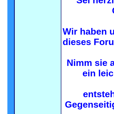
Sei herz
Wir haben u
dieses Foru
Nimm sie a
ein lei
entste
Gegenseiti