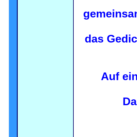
gemeinsam
das Gedi
Auf ein
Da