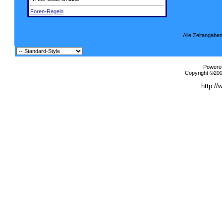
Foren-Regeln
Alle Zeitangaben
Powered
Copyright ©2000
http://