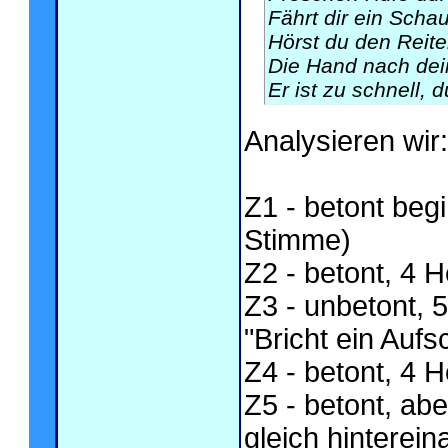
Fährt dir ein Schau
Hörst du den Reite
Die Hand nach dei
Er ist zu schnell, d
Analysieren wir:
Z1 - betont be
Stimme)
Z2 - betont, 4 
Z3 - unbetont, 5
"Bricht ein Aufsc
Z4 - betont, 4 
Z5 - betont, ab
gleich hintereina