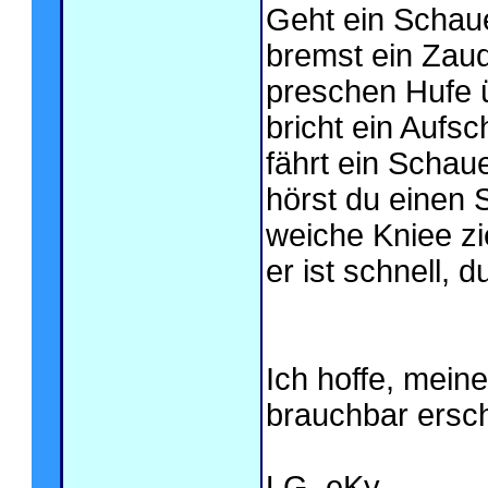
Geht ein Schaue
bremst ein Zaud
preschen Hufe ü
bricht ein Aufsch
fährt ein Schaue
hörst du einen 
weiche Kniee zi
er ist schnell, d
Ich hoffe, meine
brauchbar ersch
LG, eKy