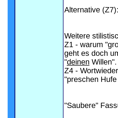
Alternative (Z7)
Weitere stilistis
Z1 - warum "gro
geht es doch um
"
deinen
Willen".
Z4 - Wortwieder
"preschen Huf
"Saubere" Fass