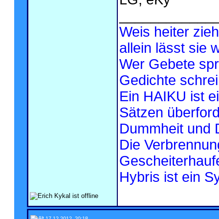
____________
Weis heiter zieh
allein lässt sie
Wer Gebete spri
Gedichte schrei
Ein HAIKU ist ei
Sätzen überford
Dummheit und D
Die Verbrennun
Gescheiterhaufe
Hybris ist ein 
17.12.2012, 20:18