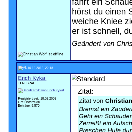
fährt ein Schaue
hörst du einen 
weiche Kniee zi
er ist schnell, d
Geändert von Chri
16.12.2012, 22:18
Erich Kykal
TENEBRAE
Zitat:
Registriert seit: 18.02.2009
Zitat von
Christia
Ort: Österreich
Beiträge: 8.570
Bremst ein Zauder
Geht ein Schauder
Zerreißt ein Aufsch
Preschen Hufe durc