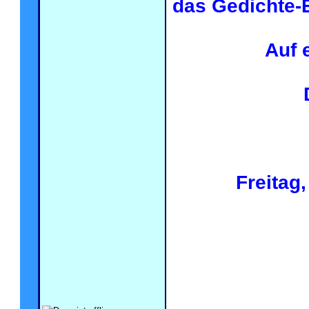
das Gedichte-
Auf 
Freitag
.
.
.