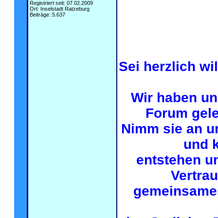
.
Registriert seit: 07.02.2009
Ort: Inselstadt Ratzeburg
.
Beiträge: 5.637
.
Sei herzlich w
Wir haben un
Forum geleg
Nimm sie an un
und k
entstehen u
Vertra
gemeinsames