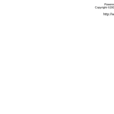
Powered
Copyright ©2000
http://