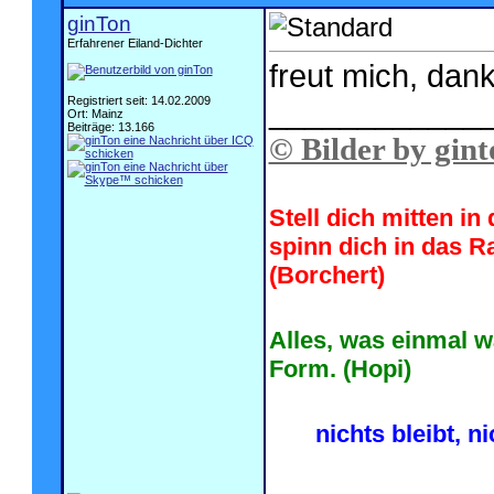
ginTon
Erfahrener Eiland-Dichter
freut mich, dank
Registriert seit: 14.02.2009
____________
Ort: Mainz
Beiträge: 13.166
© Bilder by gint
Stell dich mitten i
spinn dich in das R
(Borchert)
Alles, was einmal w
Form. (Hopi)
nichts bleibt, n