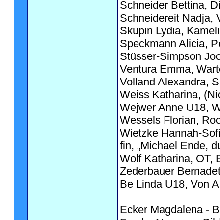
Schneider Bettina, Di
Schneidereit Nadja,
Skupin Lydia, Kameli
Speckmann Alicia, Pe
Stüsser-Simpson Joch
Ventura Emma, Warte
Volland Alexandra, S
Weiss Katharina, (Nic
Wejwer Anne U18, Was
Wessels Florian, Roc
Wietzke Hannah-Sofi
fin, „Michael Ende, d
Wolf Katharina, OT, 
Zederbauer Bernadet
Be Linda U18, Von A
Ecker Magdalena - Bi