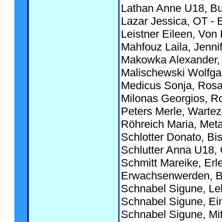
Lathan Anne U18, Bun
Lazar Jessica, OT - 
Leistner Eileen, Von
Mahfouz Laila, Jenni
Makowka Alexander, d
Malischewski Wolfgan
Medicus Sonja, Rosa,
Milonas Georgios, Ro
Peters Merle, Warteze
Röhreich Maria, Met
Schlotter Donato, Bis 
Schlutter Anna U18, 
Schmitt Mareike, Erl
Erwachsenwerden, B
Schnabel Sigune, Leb
Schnabel Sigune, Ei
Schnabel Sigune, Mitt