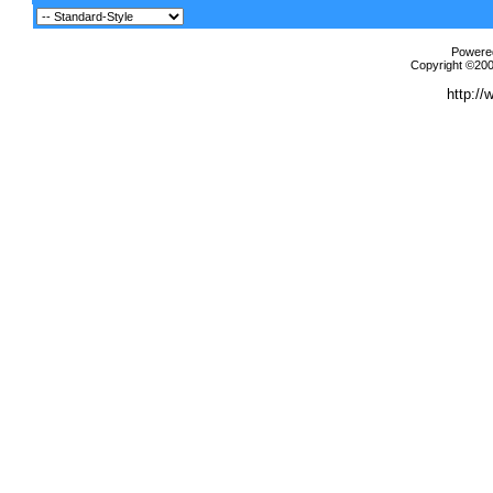
Powered
Copyright ©2000
http://