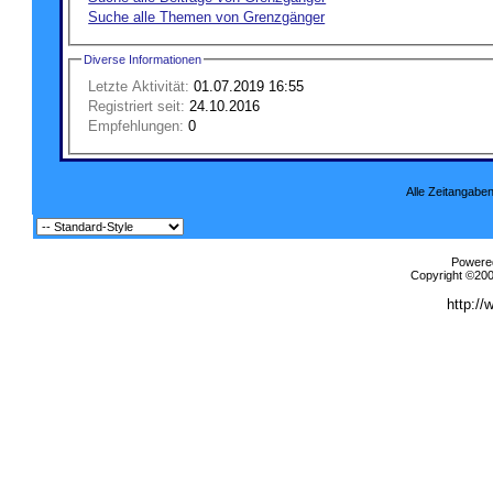
Suche alle Themen von Grenzgänger
Diverse Informationen
Letzte Aktivität:
01.07.2019
16:55
Registriert seit:
24.10.2016
Empfehlungen:
0
Alle Zeitangaben
Powered
Copyright ©2000
http://