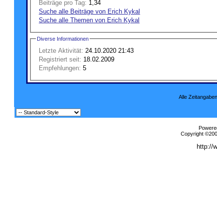
Beiträge pro Tag:
1,34
Suche alle Beiträge von Erich Kykal
Suche alle Themen von Erich Kykal
Diverse Informationen
Letzte Aktivität:
24.10.2020
21:43
Registriert seit:
18.02.2009
Empfehlungen:
5
Alle Zeitangaben
Powered
Copyright ©2000
http://