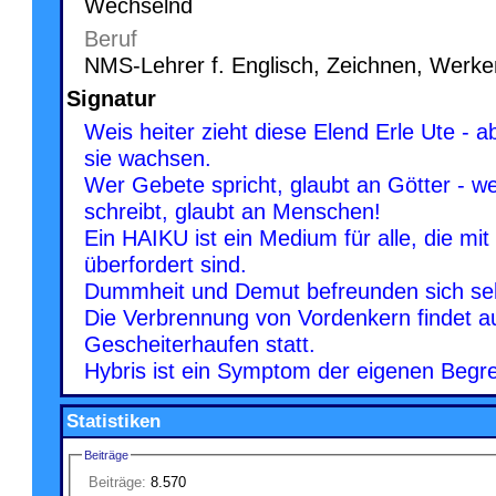
Wechselnd
Beruf
NMS-Lehrer f. Englisch, Zeichnen, Werke
Signatur
Weis heiter zieht diese Elend Erle Ute - ab
sie wachsen.
Wer Gebete spricht, glaubt an Götter - w
schreibt, glaubt an Menschen!
Ein HAIKU ist ein Medium für alle, die mi
überfordert sind.
Dummheit und Demut befreunden sich sel
Die Verbrennung von Vordenkern findet 
Gescheiterhaufen statt.
Hybris ist ein Symptom der eigenen Begre
Statistiken
Beiträge
Beiträge:
8.570