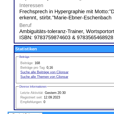
Interessen
Frechsprech in Hypergraphie mit Motto:"D
erkennt, stirbt."Marie-Ebner-Eschenbach
Beruf
Ambiguitäts-toleranz-Trainer, Wortsportor
ISBN: 9783759874603 & 9783565468928
Statistiken
Beiträge
Beiträge:
168
Beiträge pro Tag:
0,16
Suche alle Beiträge von Cilonsar
Suche alle Themen von Cilonsar
Diverse Informationen
Letzte Aktivität:
Gestern
20:30
Registriert seit:
12.09.2023
Empfehlungen:
0