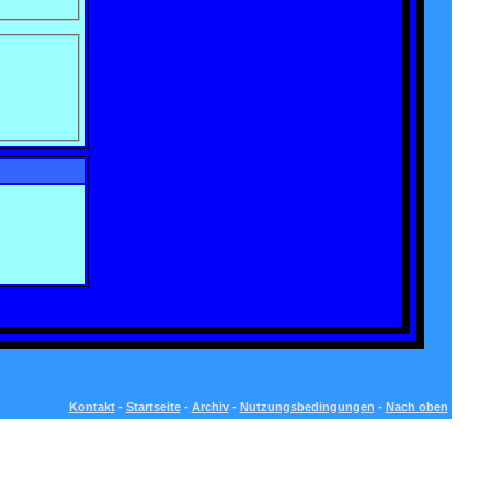
Kontakt
-
Startseite
-
Archiv
-
Nutzungsbedingungen
-
Nach oben