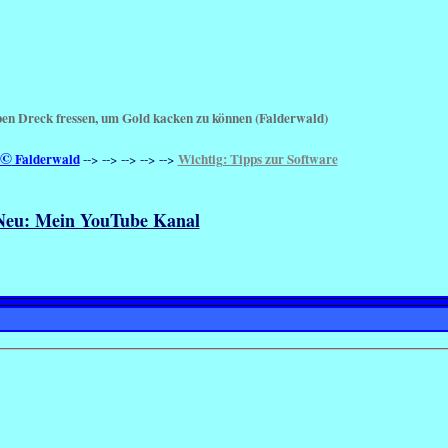
n Dreck fressen, um Gold kacken zu können (Falderwald)
©
Falderwald
Wichtig: Tipps zur Software
--> --> --> --> -->
Neu: Mein YouTube Kanal