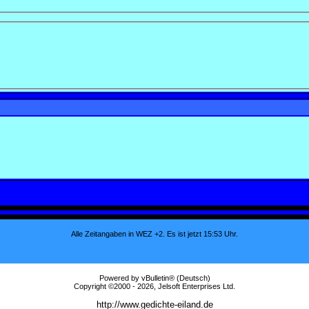
Alle Zeitangaben in WEZ +2. Es ist jetzt
15:53
Uhr.
Powered by vBulletin® (Deutsch)
Copyright ©2000 - 2026, Jelsoft Enterprises Ltd.
http://www.gedichte-eiland.de