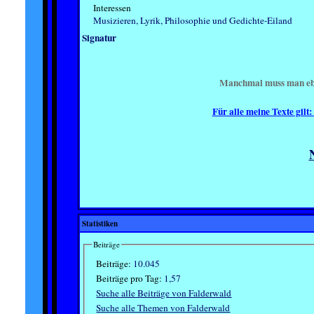
Interessen
Musizieren, Lyrik, Philosophie und Gedichte-Eiland
Signatur
Manchmal muss man ebe
Für alle meine Texte gilt:
Statistiken
Beiträge
Beiträge:
10.045
Beiträge pro Tag:
1,57
Suche alle Beiträge von Falderwald
Suche alle Themen von Falderwald