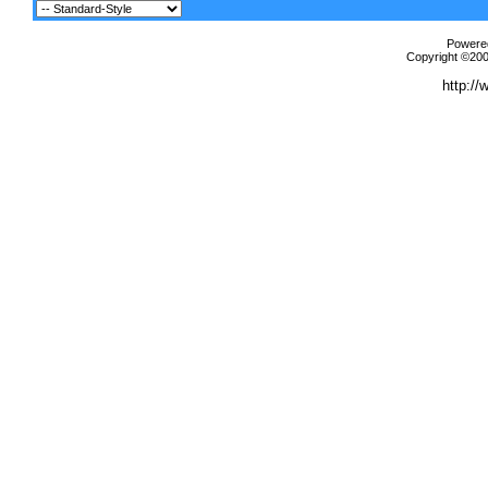
Powered
Copyright ©2000
http://