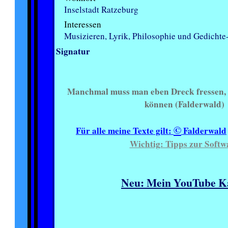
Inselstadt Ratzeburg
Interessen
Musizieren, Lyrik, Philosophie und Gedichte
Signatur
Manchmal muss man eben Dreck fressen,
können (Falderwald)
©
Für alle meine Texte gilt:
Falderwald
Wichtig: Tipps zur Softw
Neu: Mein YouTube K