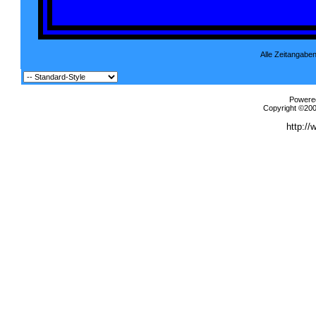
Alle Zeitangaben
Powered
Copyright ©2000
http://