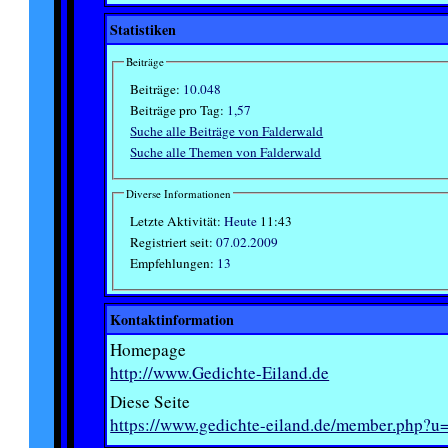
Statistiken
Beiträge
Beiträge:
10.048
Beiträge pro Tag:
1,57
Suche alle Beiträge von Falderwald
Suche alle Themen von Falderwald
Diverse Informationen
Letzte Aktivität:
Heute
11:43
Registriert seit:
07.02.2009
Empfehlungen:
13
Kontaktinformation
Homepage
http://www.Gedichte-Eiland.de
Diese Seite
https://www.gedichte-eiland.de/member.php?u