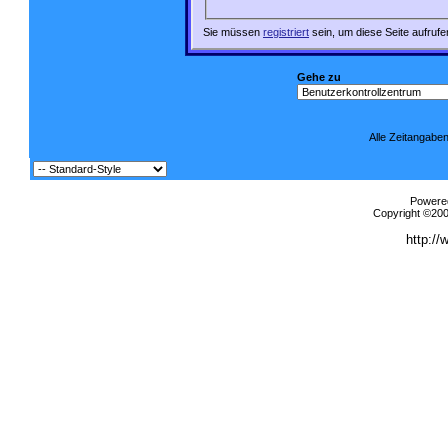
Sie müssen
registriert
sein, um diese Seite aufruf
Gehe zu
Alle Zeitangaben
Powered
Copyright ©2000
http://