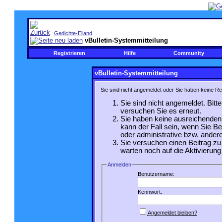
Gedichte-Eiland
vBulletin-Systemmitteilung
Registrieren
Hilfe
Community
vBulletin-Systemmitteilung
Sie sind nicht angemeldet oder Sie haben keine Re
Sie sind nicht angemeldet. Bitte
versuchen Sie es erneut.
Sie haben keine ausreichenden 
kann der Fall sein, wenn Sie B
oder administrative bzw. andere
Sie versuchen einen Beitrag zu
warten noch auf die Aktivierung 
Anmelden
Benutzername:
Kennwort:
Angemeldet bleiben?