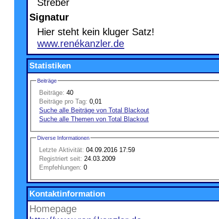
Streber
Signatur
Hier steht kein kluger Satz!
www.renékanzler.de
Statistiken
Beiträge
Beiträge:
40
Beiträge pro Tag:
0,01
Suche alle Beiträge von Total Blackout
Suche alle Themen von Total Blackout
Diverse Informationen
Letzte Aktivität:
04.09.2016
17:59
Registriert seit:
24.03.2009
Empfehlungen:
0
Kontaktinformation
Homepage