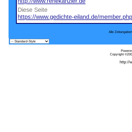
http://www.renékanzler.de
Diese Seite
https://www.gedichte-eiland.de/member.ph
Alle Zeitangaben
Powered
Copyright ©2000
http://