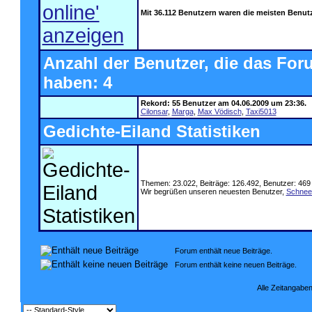
Mit 36.112 Benutzern waren die meisten Benutze
Anzahl der Benutzer, die das For
haben: 4
Rekord: 55 Benutzer am 04.06.2009 um 23:36.
Cilonsar
,
Marga
,
Max Vödisch
,
Taxi5013
Gedichte-Eiland Statistiken
Themen: 23.022, Beiträge: 126.492, Benutzer: 469
Wir begrüßen unseren neuesten Benutzer,
Schnee
Forum enthält neue Beiträge.
Forum enthält keine neuen Beiträge.
Alle Zeitangaben