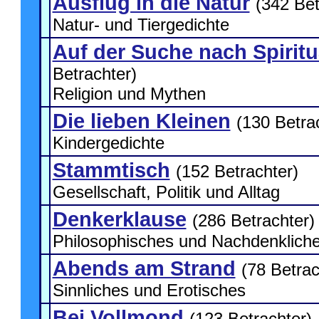
Ausflug in die Natur
(342 Bet
Natur- und Tiergedichte
Auf der Suche nach Spiritua
Betrachter)
Religion und Mythen
Die lieben Kleinen
(130 Betra
Kindergedichte
Stammtisch
(152 Betrachter)
Gesellschaft, Politik und Alltag
Denkerklause
(286 Betrachter)
Philosophisches und Nachdenklich
Abends am Strand
(78 Betrac
Sinnliches und Erotisches
Bei Vollmond
(123 Betrachter)