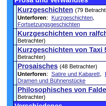
Prosa und Verwandtes
Kurzgeschichten
(79 Betracht
Unterforen
:
Kurzgeschichten
,
Fortsetzungsgeschichten
Kurzgeschichten von ralfc
Betrachter)
Kurzgeschichten von Taxi 
Betrachter)
Prosaisches
(48 Betrachter)
Unterforen
:
Satire und Kabarett
,
Dramen und Bühnenstücke
Philosophisches von Fald
Betrachter)