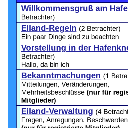
Willkommensgruß am Haf
Betrachter)
Eiland-Regeln
(2 Betrachter)
Ein paar Dinge sind zu beachten
Vorstellung in der Hafenkn
Betrachter)
Hallo, da bin ich
Bekanntmachungen
(1 Betra
Mitteilungen, Veränderungen,
Mehrheitsbeschlüsse
(nur für regis
Mitglieder)
Eiland-Verwaltung
(4 Betrach
Fragen, Anregungen, Beschwerden, 
(nur für registrierte Mitglieder)