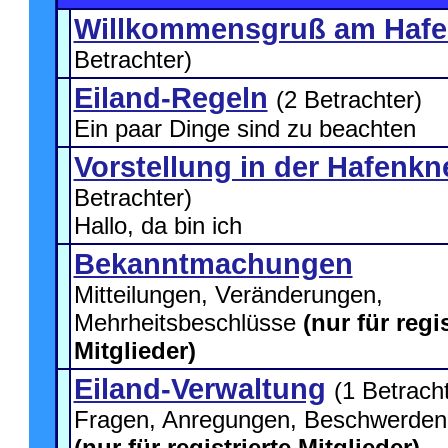
Willkommensgruß am Haf
Betrachter)
Eiland-Regeln
(2 Betrachter)
Ein paar Dinge sind zu beachten
Vorstellung in der Hafenkn
Betrachter)
Hallo, da bin ich
Bekanntmachungen
Mitteilungen, Veränderungen,
Mehrheitsbeschlüsse
(nur für regis
Mitglieder)
Eiland-Verwaltung
(1 Betrach
Fragen, Anregungen, Beschwerden, 
(nur für registrierte Mitglieder)