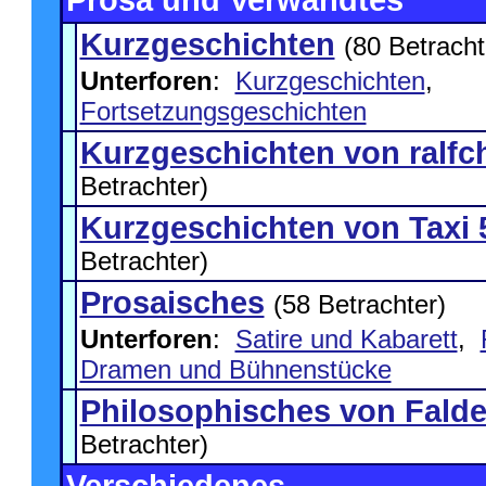
Prosa und Verwandtes
Kurzgeschichten
(80 Betracht
Unterforen
:
Kurzgeschichten
,
Fortsetzungsgeschichten
Kurzgeschichten von ralfc
Betrachter)
Kurzgeschichten von Taxi 
Betrachter)
Prosaisches
(58 Betrachter)
Unterforen
:
Satire und Kabarett
,
Dramen und Bühnenstücke
Philosophisches von Fald
Betrachter)