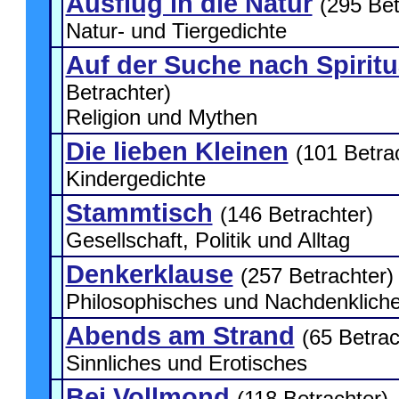
Ausflug in die Natur
(295 Bet
Natur- und Tiergedichte
Auf der Suche nach Spiritua
Betrachter)
Religion und Mythen
Die lieben Kleinen
(101 Betra
Kindergedichte
Stammtisch
(146 Betrachter)
Gesellschaft, Politik und Alltag
Denkerklause
(257 Betrachter)
Philosophisches und Nachdenklich
Abends am Strand
(65 Betrac
Sinnliches und Erotisches
Bei Vollmond
(118 Betrachter)