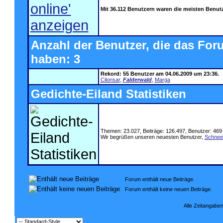
Mit 36.112 Benutzern waren die meisten Benutze
Anzahl der Benutzer, die das For
haben: 3
Rekord: 55 Benutzer am 04.06.2009 um 23:36.
Cilonsar
,
Falderwald
,
Marga
Gedichte-Eiland Statistiken
Themen: 23.027, Beiträge: 126.497, Benutzer: 469
Wir begrüßen unseren neuesten Benutzer,
Schnee
Forum enthält neue Beiträge.
Forum enthält keine neuen Beiträge.
Alle Zeitangaben