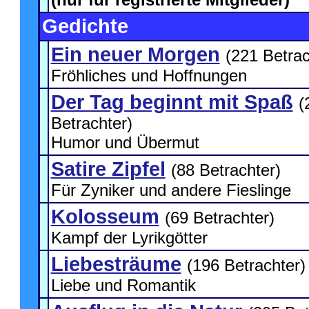
Gedichte
Ein neuer Morgen
(221 Betrac
Fröhliches und Hoffnungen
Der Tag beginnt mit Spaß
(
Betrachter)
Humor und Übermut
Satire Zipfel
(88 Betrachter)
Für Zyniker und andere Fieslinge
Kolosseum
(69 Betrachter)
Kampf der Lyrikgötter
Liebesträume
(196 Betrachter)
Liebe und Romantik