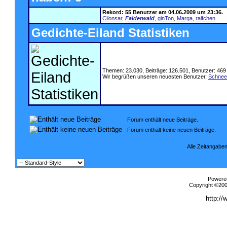
Rekord: 55 Benutzer am 04.06.2009 um 23:36.
Cilonsar
,
Falderwald
,
ginTon
,
Marga
,
ralfchen
Gedichte-Eiland Statistiken
Themen: 23.030, Beiträge: 126.501, Benutzer: 469
Wir begrüßen unseren neuesten Benutzer,
Schnee
Forum enthält neue Beiträge.
Forum enthält keine neuen Beiträge.
Alle Zeitangaben
Powered
Copyright ©2000
http://