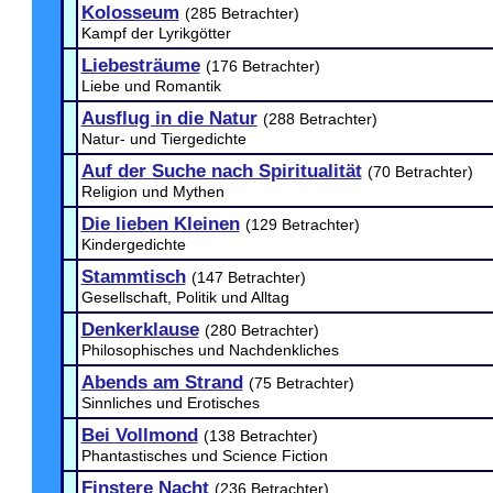
Kolosseum
(285 Betrachter)
Kampf der Lyrikgötter
Liebesträume
(176 Betrachter)
Liebe und Romantik
Ausflug in die Natur
(288 Betrachter)
Natur- und Tiergedichte
Auf der Suche nach Spiritualität
(70 Betrachter)
Religion und Mythen
Die lieben Kleinen
(129 Betrachter)
Kindergedichte
Stammtisch
(147 Betrachter)
Gesellschaft, Politik und Alltag
Denkerklause
(280 Betrachter)
Philosophisches und Nachdenkliches
Abends am Strand
(75 Betrachter)
Sinnliches und Erotisches
Bei Vollmond
(138 Betrachter)
Phantastisches und Science Fiction
Finstere Nacht
(236 Betrachter)