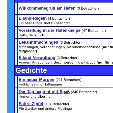
Willkommensgruß am Hafen
(3 Betrachter)
Eiland-Regeln
(4 Betrachter)
Ein paar Dinge sind zu beachten
Vorstellung in der Hafenkneipe
(47 Betrachter)
Hallo, da bin ich
Bekanntmachungen
(3 Betrachter)
Mitteilungen, Veränderungen, Mehrheitsbeschlüsse
(nur fü
Mitglieder)
Eiland-Verwaltung
(3 Betrachter)
Fragen, Anregungen, Beschwerden, Kritik & Lob
(nur für r
Gedichte
Ein neuer Morgen
(211 Betrachter)
Fröhliches und Hoffnungen
Der Tag beginnt mit Spaß
(346 Betrachter)
Humor und Übermut
Satire Zipfel
(131 Betrachter)
Für Zyniker und andere Fieslinge