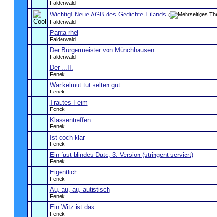
Falderwald
Wichtig! Neue AGB des Gedichte-Eilands
(
Falderwald
Panta rhei
Falderwald
Der Bürgermeister von Münchhausen
Falderwald
Der ...II.
Fenek
Wankelmut tut selten gut
Fenek
Trautes Heim
Fenek
Klassentreffen
Fenek
Ist doch klar
Fenek
Ein fast blindes Date, 3. Version (stringent serviert)
Fenek
Eigentlich
Fenek
Au, au, au, autistisch
Fenek
Ein Witz ist das...
Fenek