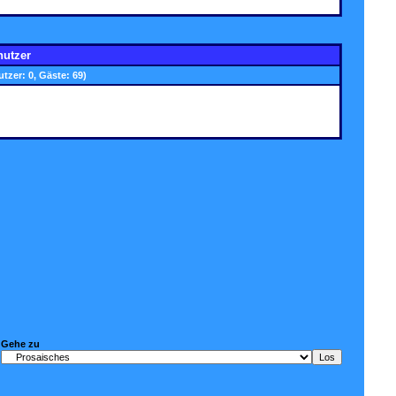
nutzer
utzer: 0, Gäste: 69)
Gehe zu