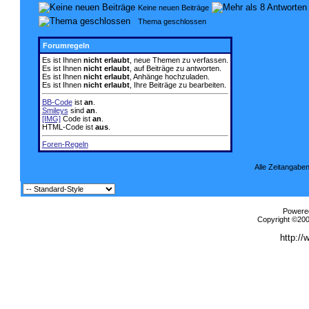
Keine neuen Beiträge
Thema geschlossen
Forumregeln
Es ist Ihnen
nicht erlaubt
, neue Themen zu verfassen.
Es ist Ihnen
nicht erlaubt
, auf Beiträge zu antworten.
Es ist Ihnen
nicht erlaubt
, Anhänge hochzuladen.
Es ist Ihnen
nicht erlaubt
, Ihre Beiträge zu bearbeiten.
BB-Code
ist
an
.
Smileys
sind
an
.
[IMG]
Code ist
an
.
HTML-Code ist
aus
.
Foren-Regeln
Alle Zeitangaben
Powered
Copyright ©2000
http://