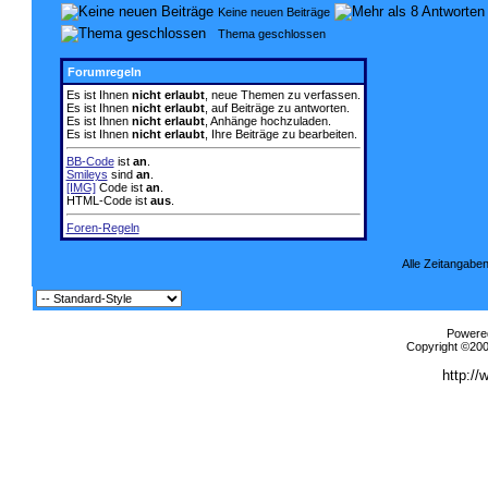
Keine neuen Beiträge
Thema geschlossen
Forumregeln
Es ist Ihnen
nicht erlaubt
, neue Themen zu verfassen.
Es ist Ihnen
nicht erlaubt
, auf Beiträge zu antworten.
Es ist Ihnen
nicht erlaubt
, Anhänge hochzuladen.
Es ist Ihnen
nicht erlaubt
, Ihre Beiträge zu bearbeiten.
BB-Code
ist
an
.
Smileys
sind
an
.
[IMG]
Code ist
an
.
HTML-Code ist
aus
.
Foren-Regeln
Alle Zeitangaben
Powered
Copyright ©2000
http://