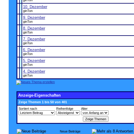
ginTon
10. Dezember
ginTon
9. Dezember
ginTon
8. Dezember
ginTon
7. Dezember
ginTon
6. Dezember
ginTon
5. Dezember
ginTon
4. Dezember
ginTon
Anzeige-Eigenschaften
Zeige Themen 1 bis 50 von 401
Sortiert nach
Reihenfolge
Alter
Neue Beiträge