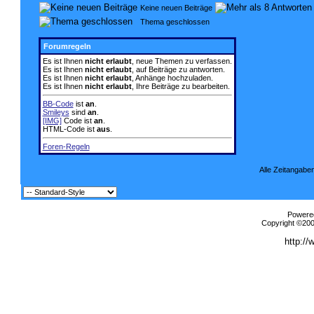
Keine neuen Beiträge
Thema geschlossen
Forumregeln
Es ist Ihnen
nicht erlaubt
, neue Themen zu verfassen.
Es ist Ihnen
nicht erlaubt
, auf Beiträge zu antworten.
Es ist Ihnen
nicht erlaubt
, Anhänge hochzuladen.
Es ist Ihnen
nicht erlaubt
, Ihre Beiträge zu bearbeiten.
BB-Code
ist
an
.
Smileys
sind
an
.
[IMG]
Code ist
an
.
HTML-Code ist
aus
.
Foren-Regeln
Alle Zeitangaben
Powered
Copyright ©2000
http://