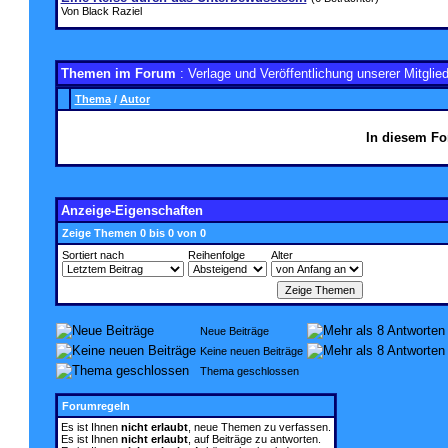
Von Black Raziel
Themen im Forum
: Verlage und Veröffentlichung unserer Mitglied
Thema
/
Autor
In diesem Fo
Anzeige-Eigenschaften
Zeige Themen 0 bis 0 von 0
Sortiert nach
Reihenfolge
Alter
Neue Beiträge
Keine neuen Beiträge
Thema geschlossen
Forumregeln
Es ist Ihnen
nicht erlaubt
, neue Themen zu verfassen.
Es ist Ihnen
nicht erlaubt
, auf Beiträge zu antworten.