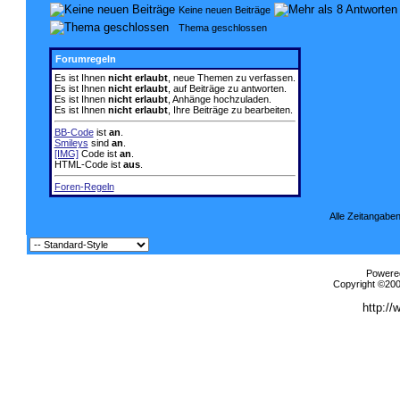
Keine neuen Beiträge
Thema geschlossen
Forumregeln
Es ist Ihnen
nicht erlaubt
, neue Themen zu verfassen.
Es ist Ihnen
nicht erlaubt
, auf Beiträge zu antworten.
Es ist Ihnen
nicht erlaubt
, Anhänge hochzuladen.
Es ist Ihnen
nicht erlaubt
, Ihre Beiträge zu bearbeiten.
BB-Code
ist
an
.
Smileys
sind
an
.
[IMG]
Code ist
an
.
HTML-Code ist
aus
.
Foren-Regeln
Alle Zeitangaben
Powered
Copyright ©2000
http://