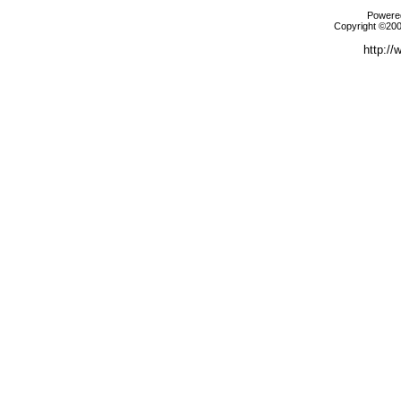
Powered
Copyright ©2000
http://