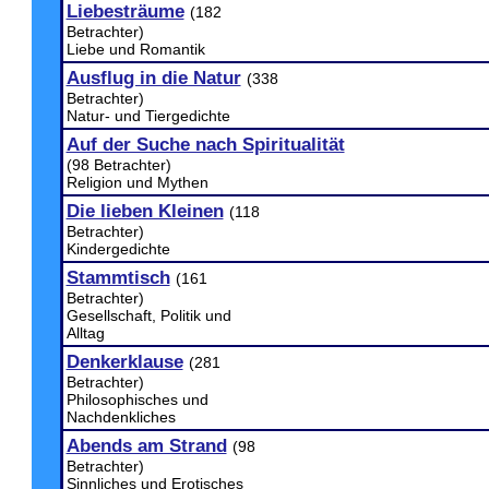
Liebesträume
(182
Betrachter)
Liebe und Romantik
Ausflug in die Natur
(338
Betrachter)
Natur- und Tiergedichte
Auf der Suche nach Spiritualität
(98 Betrachter)
Religion und Mythen
Die lieben Kleinen
(118
Betrachter)
Kindergedichte
Stammtisch
(161
Betrachter)
Gesellschaft, Politik und
Alltag
Denkerklause
(281
Betrachter)
Philosophisches und
Nachdenkliches
Abends am Strand
(98
Betrachter)
Sinnliches und Erotisches