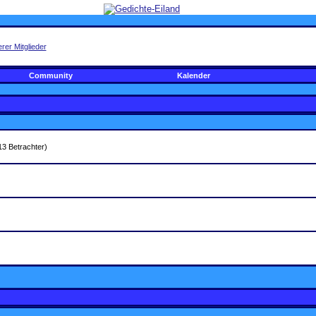
rer Mitglieder
Community
Kalender
13 Betrachter)