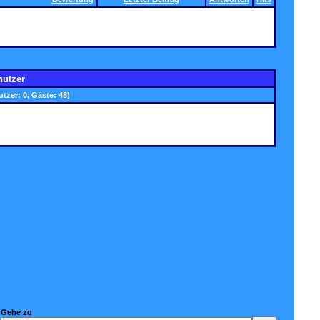
nutzer
utzer: 0, Gäste: 48)
Gehe zu