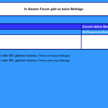
In diesem Forum gibt es keine Beiträge.
Zurzeit aktive Be
48 (Registrierte Ben
Beliebtes Thema mit neuen Beiträgen
Beliebtes Thema ohne neue Beiträge