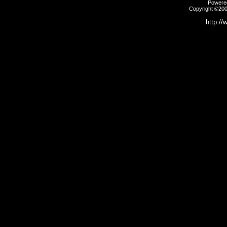
Powered
Copyright ©2000
http://