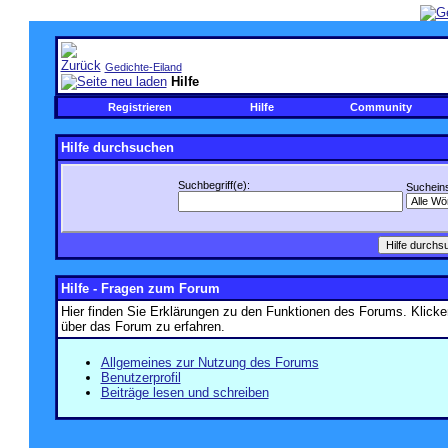
Gedichte-Eiland
Hilfe
Registrieren
Hilfe
Community
Hilfe durchsuchen
Suchbegriff(e):
Sucheins
Hilfe - Fragen zum Forum
Hier finden Sie Erklärungen zu den Funktionen des Forums. Klicke
über das Forum zu erfahren.
Allgemeines zur Nutzung des Forums
Benutzerprofil
Beiträge lesen und schreiben