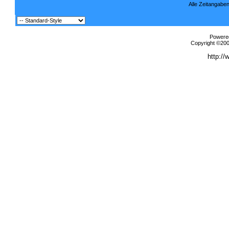
Alle Zeitangaben
Powered
Copyright ©2000
http://